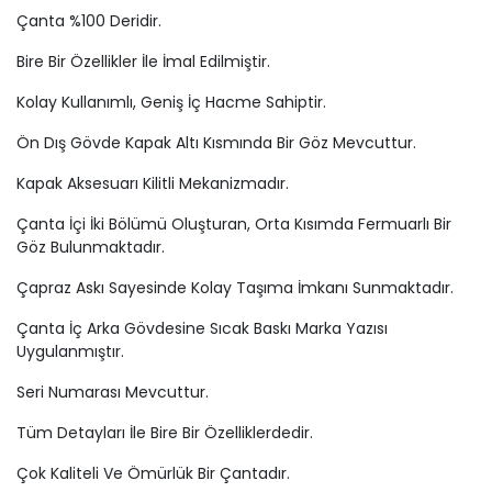
Çanta %100 Deridir.
Bire Bir Özellikler İle İmal Edilmiştir.
Kolay Kullanımlı, Geniş İç Hacme Sahiptir.
Ön Dış Gövde Kapak Altı Kısmında Bir Göz Mevcuttur.
Kapak Aksesuarı Kilitli Mekanizmadır.
Çanta İçi İki Bölümü Oluşturan, Orta Kısımda Fermuarlı Bir
Göz Bulunmaktadır.
Çapraz Askı Sayesinde Kolay Taşıma İmkanı Sunmaktadır.
Çanta İç Arka Gövdesine Sıcak Baskı Marka Yazısı
Uygulanmıştır.
Seri Numarası Mevcuttur.
Tüm Detayları İle Bire Bir Özelliklerdedir.
Çok Kaliteli Ve Ömürlük Bir Çantadır.