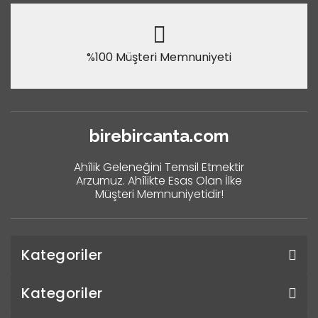
%100 Müşteri Memnuniyeti
birebircanta.com
Ahîlik Geleneğini Temsil Etmektir
Arzumuz. Ahîlikte Esas Olan İlke
Müşteri Memnuniyetidir!
Kategoriler
Kategoriler