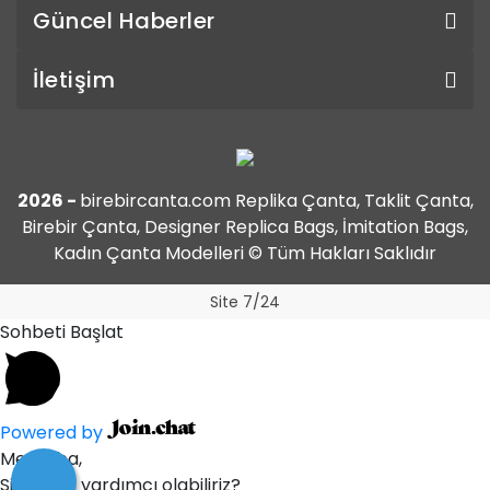
Güncel Haberler
İletişim
2026 -
birebircanta.com Replika Çanta, Taklit Çanta,
Birebir Çanta, Designer Replica Bags, İmitation Bags,
Kadın Çanta Modelleri © Tüm Hakları Saklıdır
Site 7/24
Sohbeti Başlat
Powered by
Merhaba,
Size nasıl yardımcı olabiliriz?