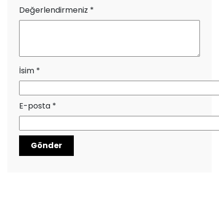
Değerlendirmeniz
*
İsim
*
E-posta
*