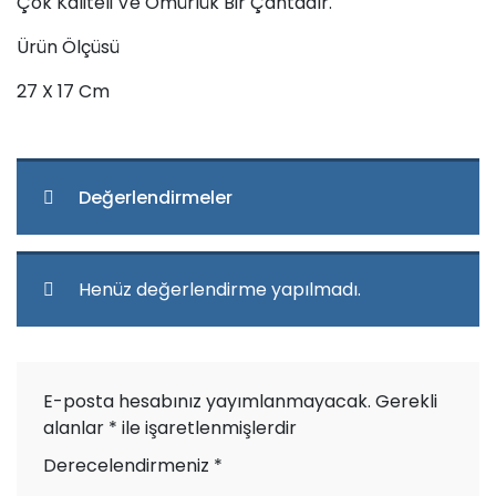
Çok Kaliteli Ve Ömürlük Bir Çantadır.
Ürün Ölçüsü
27 X 17 Cm
Değerlendirmeler
Henüz değerlendirme yapılmadı.
E-posta hesabınız yayımlanmayacak.
Gerekli
alanlar
*
ile işaretlenmişlerdir
Derecelendirmeniz
*