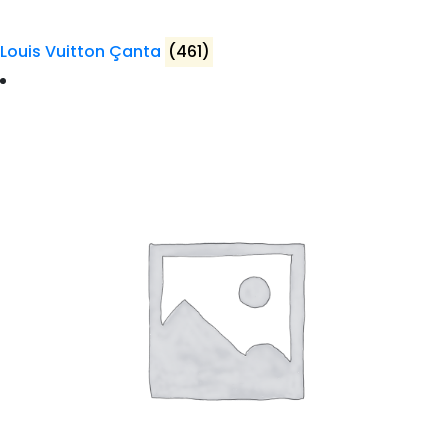
Louis Vuitton Çanta
(461)