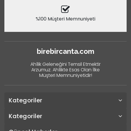
%100 Müşteri Memnuniyeti
birebircanta.com
Ahîlik Geleneğini Temsil Etmektir
Arzumuz. Ahîlikte Esas Olan İlke
Müşteri Memnuniyetidir!
Kategoriler
Kategoriler