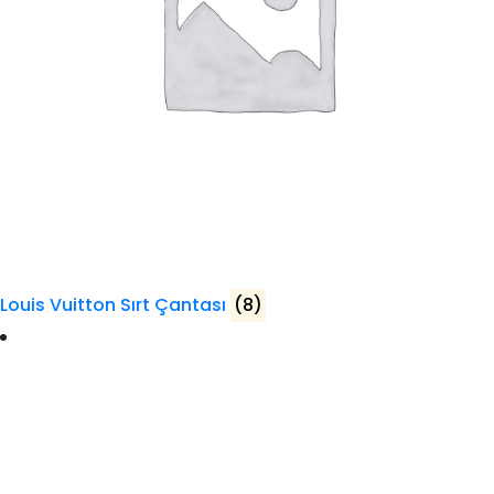
Louis Vuitton Sırt Çantası
(8)