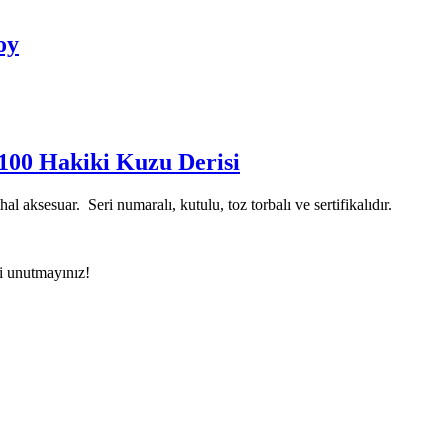
oy
00 Hakiki Kuzu Derisi
aksesuar. Seri numaralı, kutulu, toz torbalı ve sertifikalıdır.
yi unutmayınız!