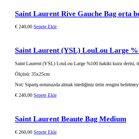
Saint Laurent Rive Gauche Bag orta b
€
240,00
Sepete Ekle
Saint Laurent (YSL) LouLou Large %1
Saint Laurent (YSL) LouLou Large %100 hakiki kuzu derisi, ithal 
Ölçüsü: 35x25cm
Not: Sipariş notunuzda almak istediğiniz ürün rengini belirtme
€
240,00
Sepete Ekle
Saint Laurent Beaute Bag Medium
€
260,00
Sepete Ekle