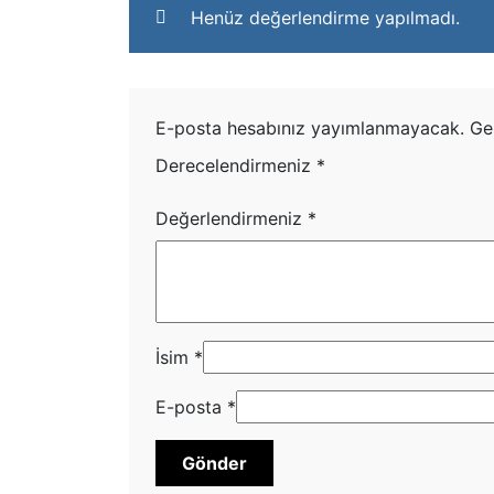
Henüz değerlendirme yapılmadı.
E-posta hesabınız yayımlanmayacak.
Ge
Derecelendirmeniz
*
Değerlendirmeniz
*
İsim
*
E-posta
*