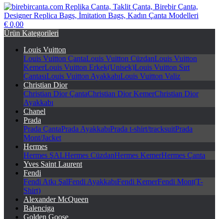
€ 0,00
birebircanta.com Replika Çanta, Taklit Çanta, Birebir Çanta,
Ürün Kategorileri
Designer Replica Bags, İmitation Bags, Kadın Çanta Modelleri
Louis Vuitton
Louis Vuitton Çanta
Louis Vuitton Cüzdan
Louis Vuitton
Kemer
Louis Vuitton Erkek(Unisek)
Louis Vuitton Sırt
Çantası
Louis Vuitton Ayakkabı
Louis Vuitton Valiz
Christian Dior
Christian Dior Çanta
Christian Dior Kemer
Christian Dior
Ayakkabı
Chanel
Prada
Prada Çanta
Prada Ayakkabı
Prada t-shirt/tracksuit
Prada
Mont/Jacket
Hermes
Hermes ŞAL
Hermes Cüzdan
Hermes Kemer
Hermes Çanta
Yves Saint Laurent
Fendi
Fendi Atkı Şal
Fendi Ayakkabı
Fendi Kemer
Fendi Mont(T-
Shirt)
Alexander McQueen
Balenciga
Golden Goose