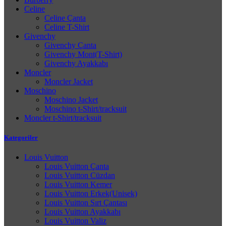
Celine
Celine Çanta
Celine T-Shirt
Givenchy
Givenchy Çanta
Givenchy Mont(T-Shirt)
Givenchy Ayakkabı
Moncler
Moncler Jacket
Moschino
Moschino Jacket
Moschino t-Shirt/tracksuit
Moncler t-Shirt/tracksuit
Kategoriler
Louis Vuitton
Louis Vuitton Çanta
Louis Vuitton Cüzdan
Louis Vuitton Kemer
Louis Vuitton Erkek(Unisek)
Louis Vuitton Sırt Çantası
Louis Vuitton Ayakkabı
Louis Vuitton Valiz