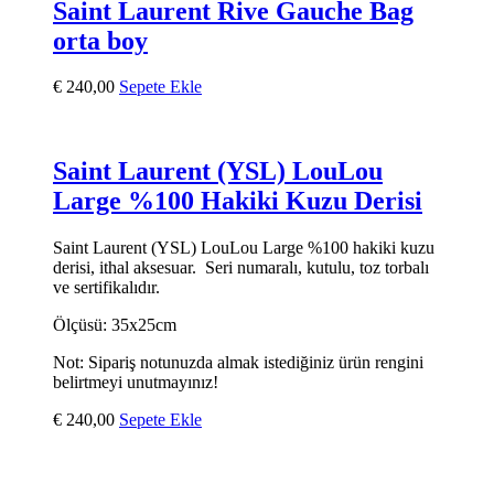
Saint Laurent Rive Gauche Bag
orta boy
€
240,00
Sepete Ekle
Saint Laurent (YSL) LouLou
Large %100 Hakiki Kuzu Derisi
Saint Laurent (YSL) LouLou Large %100 hakiki kuzu
derisi, ithal aksesuar. Seri numaralı, kutulu, toz torbalı
ve sertifikalıdır.
Ölçüsü: 35x25cm
Not: Sipariş notunuzda almak istediğiniz ürün rengini
belirtmeyi unutmayınız!
€
240,00
Sepete Ekle