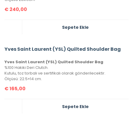
€
240,00
Sepete Ekle
Yves Saint Laurent (YSL) Quilted Shoulder Bag
Yves Saint Laurent (YSL) Quilted Shoulder Bag
%100 Hakiki Deri Clutch.
Kutulu, toz torbalı ve sertifikalı olarak gönderilecektir.
Ölçüsü: 22.5×14 cm.
€
165,00
Sepete Ekle