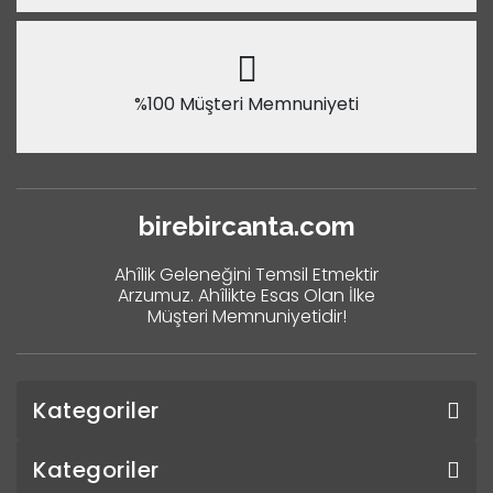
%100 Müşteri Memnuniyeti
birebircanta.com
Ahîlik Geleneğini Temsil Etmektir
Arzumuz. Ahîlikte Esas Olan İlke
Müşteri Memnuniyetidir!
Kategoriler
Kategoriler