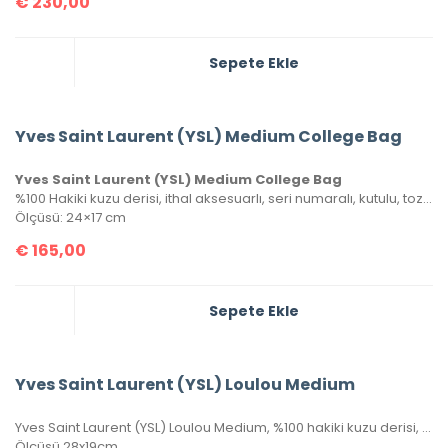
€
230,00
Sepete Ekle
Yves Saint Laurent (YSL) Medium College Bag
Yves Saint Laurent (YSL) Medium College Bag
%100 Hakiki kuzu derisi, ithal aksesuarlı, seri numaralı, kutulu, toz torbalı ve sertifikalı olarak gönderilecektir.
Ölçüsü: 24×17 cm
€
165,00
Sepete Ekle
Yves Saint Laurent (YSL) Loulou Medium
Yves Saint Laurent (YSL) Loulou Medium, %100 hakiki kuzu derisi, seri numaralı, kutulu, toz torbalı ve sertifikalıdır.
Ölçüsü 28x19cm