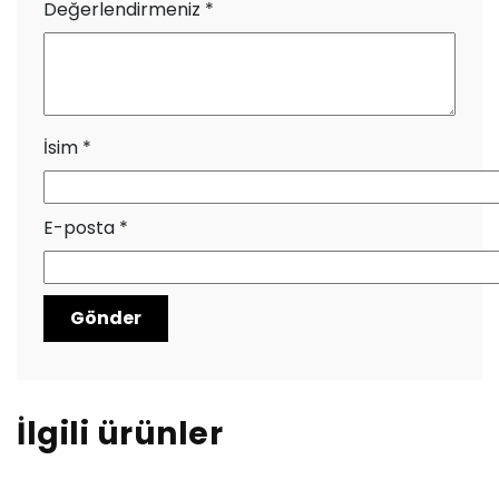
Değerlendirmeniz
*
İsim
*
E-posta
*
İlgili ürünler