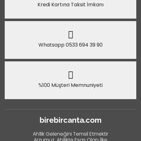
Kredi Kartına Taksit İmkanı
Whatsapp 0533 694 39 90
%100 Müşteri Memnuniyeti
birebircanta.com
Ahîlik Geleneğini Temsil Etmektir
Arzumuz. Ahîlikte Esas Olan İlke