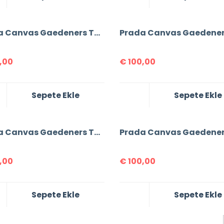
Prada Canvas Gaedeners Tote Bag
,00
€
100,00
Sepete Ekle
Sepete Ekle
Prada Canvas Gaedeners Tote Bag
,00
€
100,00
Sepete Ekle
Sepete Ekle