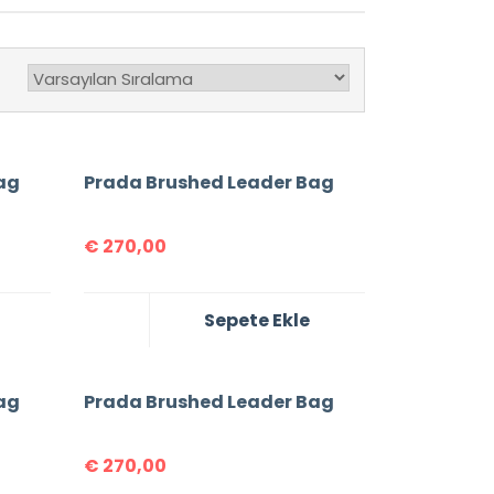
ag
Prada Brushed Leader Bag
€
270,00
Sepete Ekle
ag
Prada Brushed Leader Bag
€
270,00