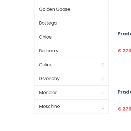
Golden Goose
Bottega
Prad
Chloe
€
270
Burberry
Celine
Givenchy
Prad
Moncler
Moschino
€
270