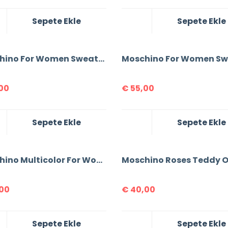
Sepete Ekle
Sepete Ekle
Moschino For Women Sweatshirt
00
€
55,00
Sepete Ekle
Sepete Ekle
Moschino Multicolor For Women Tracksuit
00
€
40,00
Sepete Ekle
Sepete Ekle