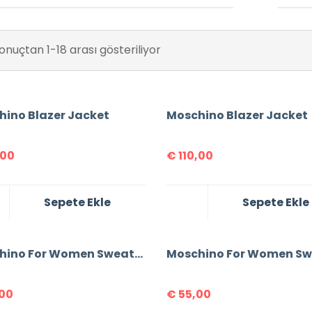
onuçtan 1-18 arası gösteriliyor
hino Blazer Jacket
Moschino Blazer Jacket
,00
€
110,00
Sepete Ekle
Sepete Ekle
Moschino For Women Sweatshirt
00
€
55,00