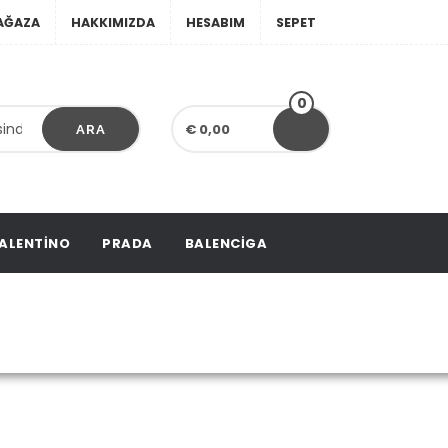
AĞAZA
HAKKIMIZDA
HESABIM
SEPET
0
€ 0,00
ARA
ALENTINO
PRADA
BALENCIGA