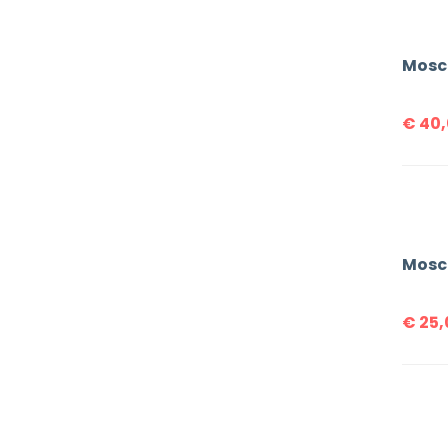
€
40,
Mosc
€
25,