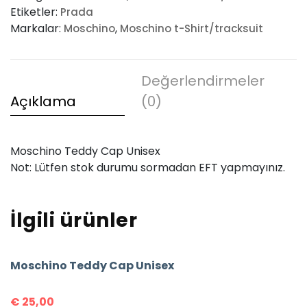
Etiketler:
Prada
adet
Markalar:
,
Moschino
Moschino t-Shirt/tracksuit
Değerlendirmeler
Açıklama
(0)
Moschino Teddy Cap Unisex
Not: Lütfen stok durumu sormadan EFT yapmayınız.
İlgili ürünler
Moschino Teddy Cap Unisex
€
25,00