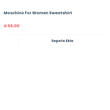
Moschino For Women Sweatshirt
€
55,00
Sepete Ekle