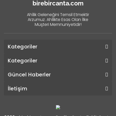
birebircanta.com
Ahîlik Geleneğini Temsil Etmektir
Arzumuz. Ahîlikte Esas Olan İlke
Müşteri Memnuniyetidir!
Kategoriler
Kategoriler
Güncel Haberler
İletişim