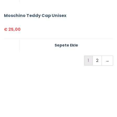
Moschino Teddy Cap Unisex
€
25,00
Sepete Ekle
1
2
→