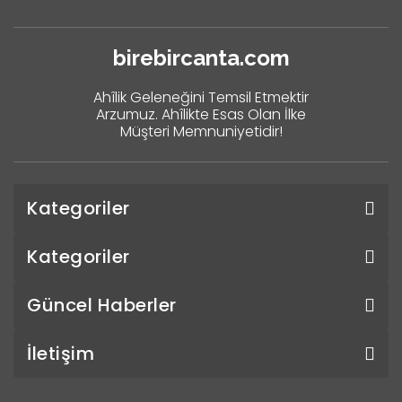
birebircanta.com
Ahîlik Geleneğini Temsil Etmektir
Arzumuz. Ahîlikte Esas Olan İlke
Müşteri Memnuniyetidir!
Kategoriler
Kategoriler
Güncel Haberler
İletişim