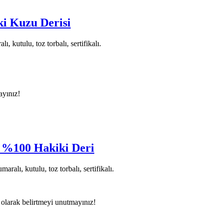
ki Kuzu Derisi
 kutulu, toz torbalı, sertifikalı.
ayınız!
) %100 Hakiki Deri
alı, kutulu, toz torbalı, sertifikalı.
 olarak belirtmeyi unutmayınız!