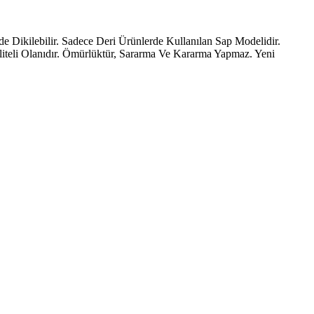
de Dikilebilir. Sadece Deri Ürünlerde Kullanılan Sap Modelidir.
liteli Olanıdır. Ömürlüktür, Sararma Ve Kararma Yapmaz. Yeni