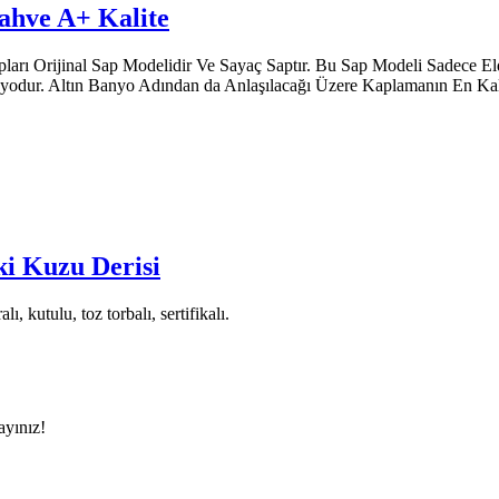
ahve A+ Kalite
Sapları Orijinal Sap Modelidir Ve Sayaç Saptır. Bu Sap Modeli Sadece El
anyodur. Altın Banyo Adından da Anlaşılacağı Üzere Kaplamanın En Ka
ki Kuzu Derisi
 kutulu, toz torbalı, sertifikalı.
ayınız!