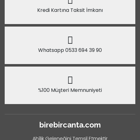
Kredi Kartına Taksit İmkanı
Whatsapp 0533 694 39 90
%100 Müşteri Memnuniyeti
birebircanta.com
Ahîlik Geleneğini Temsil Etmektir