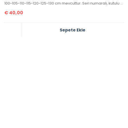
100-105-110-115-120-125-130 cm mevcuttur. Seri numaralı, kutulu ve sertifikalı olarak gönderilecektir.
€
40,00
Sepete Ekle