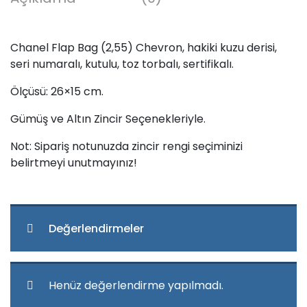
Chanel Flap Bag (2,55) Chevron, hakiki kuzu derisi,
seri numaralı, kutulu, toz torbalı, sertifikalı.
Ölçüsü: 26×15 cm.
Gümüş ve Altın Zincir Seçenekleriyle.
Not: Sipariş notunuzda zincir rengi seçiminizi
belirtmeyi unutmayınız!
Değerlendirmeler
Henüz değerlendirme yapılmadı.