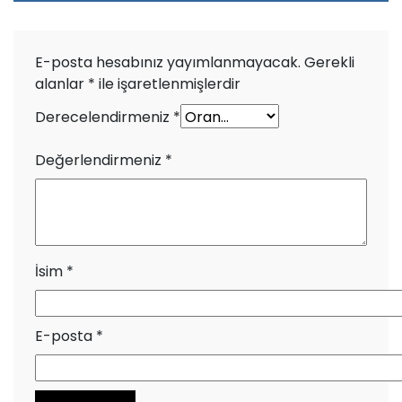
E-posta hesabınız yayımlanmayacak.
Gerekli
alanlar
*
ile işaretlenmişlerdir
Derecelendirmeniz
*
Değerlendirmeniz
*
İsim
*
E-posta
*