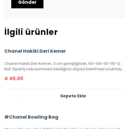
İlgili ürünler
Chanel Hakiki Deri Kemer
Chanel Hakiki Deri Kemer, 3 cm genişliğinde, 100-105-110-115-120-125-130 cm uzunluğunda. Kutulu, sertifikalı.
Not: Sipariş notu kısmında istediğiniz ölçüyü belirtmeyi unutmayınız.
€
40,00
Sepete Ekle
#Chanel Bowling Bag