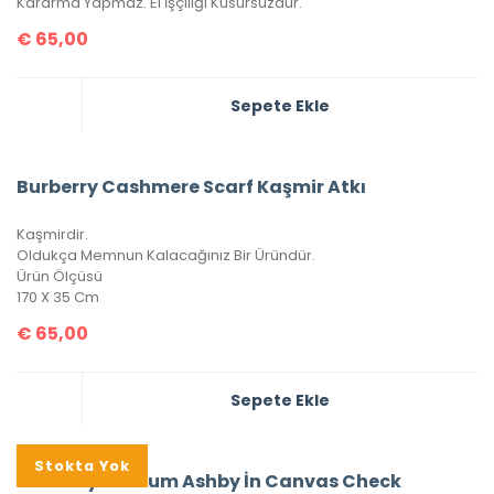
Kararma Yapmaz. El İşçiliği Kusursuzdur.
€
65,00
Sepete Ekle
Burberry Cashmere Scarf Kaşmir Atkı
Kaşmirdir.
Oldukça Memnun Kalacağınız Bir Üründür.
Ürün Ölçüsü
170 X 35 Cm
€
65,00
Sepete Ekle
Stokta Yok
Burberry Medium Ashby İn Canvas Check