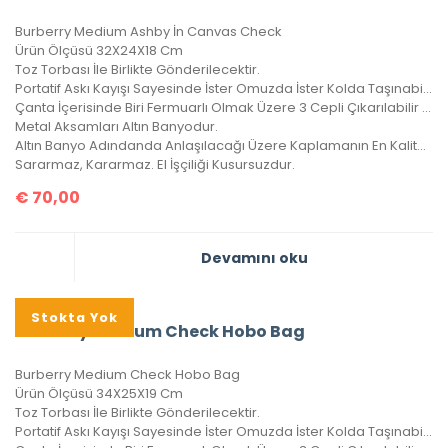
Burberry Medium Ashby İn Canvas Check
Ürün Ölçüsü 32X24X18 Cm
Toz Torbası İle Birlikte Gönderilecektir.
Portatif Askı Kayışı Sayesinde İster Omuzda İster Kolda Taşınabilir.
Çanta İçerisinde Biri Fermuarlı Olmak Üzere 3 Cepli Çıkarılabilir Cüzdan Vardır.
Metal Aksamları Altın Banyodur.
Altın Banyo Adındanda Anlaşılacağı Üzere Kaplamanın En Kaliteli Olanıdır.
Sararmaz, Kararmaz. El İşçiliği Kusursuzdur.
€
70,00
Devamını oku
Stokta Yok
Burberry Medium Check Hobo Bag
Burberry Medium Check Hobo Bag
Ürün Ölçüsü 34X25X19 Cm
Toz Torbası İle Birlikte Gönderilecektir.
Portatif Askı Kayışı Sayesinde İster Omuzda İster Kolda Taşınabilir.