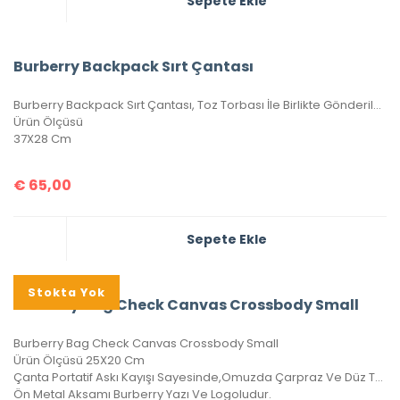
Sepete Ekle
Burberry Backpack Sırt Çantası
Burberry Backpack Sırt Çantası, Toz Torbası İle Birlikte Gönderilecektir.
Ürün Ölçüsü
37X28 Cm
€
65,00
Sepete Ekle
Stokta Yok
Burberry Bag Check Canvas Crossbody Small
Burberry Bag Check Canvas Crossbody Small
Ürün Ölçüsü 25X20 Cm
Çanta Portatif Askı Kayışı Sayesinde,Omuzda Çarpraz Ve Düz Taşınabilir.
Ön Metal Aksamı Burberry Yazı Ve Logoludur.