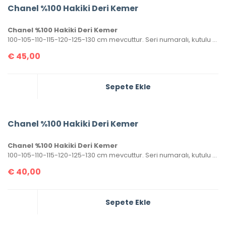
Chanel %100 Hakiki Deri Kemer
Chanel %100 Hakiki Deri Kemer
100-105-110-115-120-125-130 cm mevcuttur. Seri numaralı, kutulu ve sertifikalı olarak gönderilecektir.
€
45,00
Sepete Ekle
Chanel %100 Hakiki Deri Kemer
Chanel %100 Hakiki Deri Kemer
100-105-110-115-120-125-130 cm mevcuttur. Seri numaralı, kutulu ve sertifikalı olarak gönderilecektir.
€
40,00
Sepete Ekle