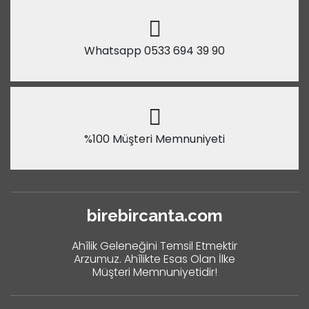
Whatsapp 0533 694 39 90
%100 Müşteri Memnuniyeti
birebircanta.com
Ahîlik Geleneğini Temsil Etmektir
Arzumuz. Ahîlikte Esas Olan İlke
Müşteri Memnuniyetidir!