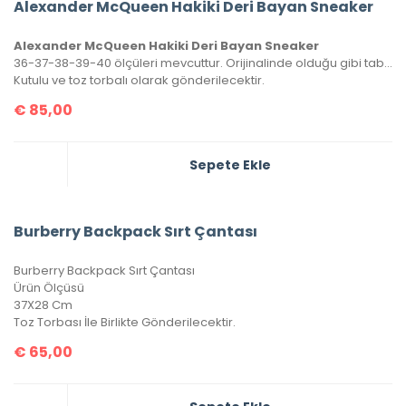
Alexander McQueen Hakiki Deri Bayan Sneaker
Alexander McQueen Hakiki Deri Bayan Sneaker
36-37-38-39-40 ölçüleri mevcuttur. Orijinalinde olduğu gibi tabanın sadece üst yarısı dikişlidir.
Kutulu ve toz torbalı olarak gönderilecektir.
€
85,00
Sepete Ekle
Burberry Backpack Sırt Çantası
Burberry Backpack Sırt Çantası
Ürün Ölçüsü
37X28 Cm
Toz Torbası İle Birlikte Gönderilecektir.
€
65,00