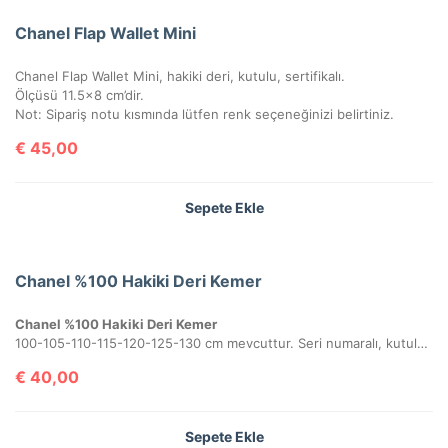
Chanel Flap Wallet Mini
Chanel Flap Wallet Mini, hakiki deri, kutulu, sertifikalı.
Ölçüsü 11.5×8 cm’dir.
Not: Sipariş notu kısmında lütfen renk seçeneğinizi belirtiniz.
€
45,00
Sepete Ekle
Chanel %100 Hakiki Deri Kemer
Chanel %100 Hakiki Deri Kemer
100-105-110-115-120-125-130 cm mevcuttur. Seri numaralı, kutulu ve sertifikalı olarak gönderilecektir.
€
40,00
Sepete Ekle