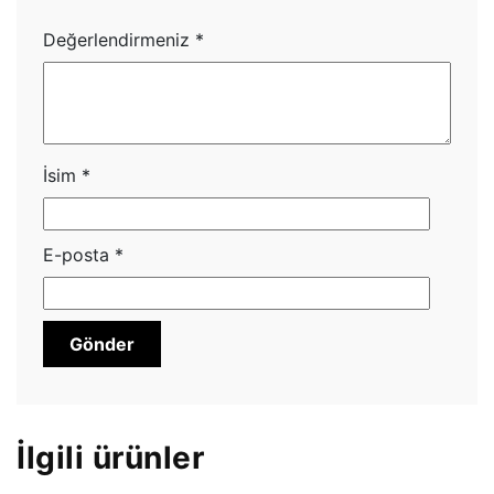
Değerlendirmeniz
*
İsim
*
E-posta
*
İlgili ürünler