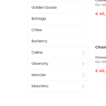
Chanel
Golden Goose
€
40,
Bottega
Chloe
Burberry
Celine
Chanel
Givenchy
€
40,
Moncler
Moschino