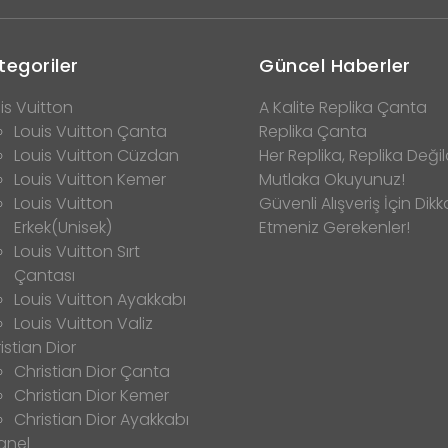
tegoriler
Güncel Haberler
is Vuitton
A Kalite Replika Çanta
Louis Vuitton Çanta
Replika Çanta
Louis Vuitton Cüzdan
Her Replika, Replika Değild
Louis Vuitton Kemer
Mutlaka Okuyunuz!
Louis Vuitton
Güvenli Alışveriş İçin Dikk
Erkek(Unisek)
Etmeniz Gerekenler!
Louis Vuitton Sırt
Çantası
Louis Vuitton Ayakkabı
Louis Vuitton Valiz
istian Dior
Christian Dior Çanta
Christian Dior Kemer
Christian Dior Ayakkabı
anel