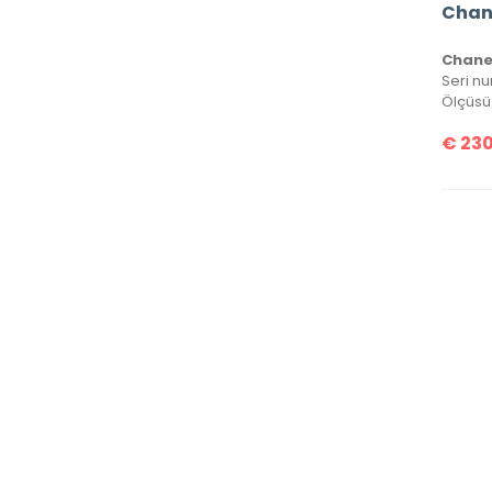
Ölçüsü
€
230