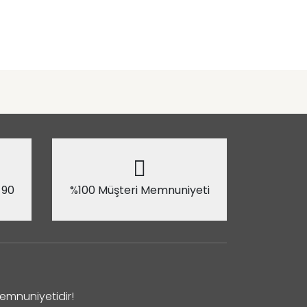
 90
%100 Müşteri Memnuniyeti
Memnuniyetidir!