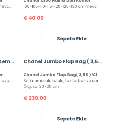
er
Chanel %100 Hakiki Deri Kemer
100-105-110-115-120-125-130 cm mevcuttur. Seri numaralı, kutulu ve sertifikalı olarak gönderilecektir.
100-105-110-115-120-125-130 cm mevcuttur. Seri numaralı, kutulu ve sertifikalı olarak gönderilecektir.
€
40,00
Sepete Ekle
Chanel %100 Hakiki Deri Kemer
Chanel Jumbo Flap Bag ( 3,55 ) %100 Hakiki Kuzu Derisi
er
Chanel Jumbo Flap Bag( 3,55 ) %100 Hakiki Kuzu Derisi
100-105-110-115-120-125-130 cm mevcuttur. Seri numaralı, kutulu ve sertifikalı olarak gönderilecektir.
Seri numaralı, kutulu, toz torbalı ve sertifikalı birebir üründür.
Ölçüsü: 30×20 cm
€
230,00
Sepete Ekle