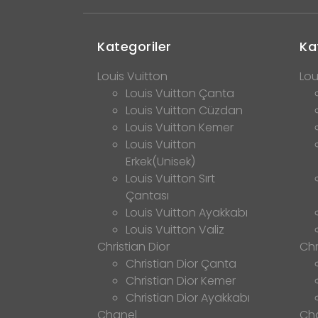
Kategoriler
Ka
Louis Vuitton
Lou
Louis Vuitton Çanta
Louis Vuitton Cüzdan
Louis Vuitton Kemer
Louis Vuitton
Erkek(Unisek)
Louis Vuitton Sırt
Çantası
Louis Vuitton Ayakkabı
Louis Vuitton Valiz
Christian Dior
Chr
Christian Dior Çanta
Christian Dior Kemer
Christian Dior Ayakkabı
Chanel
Ch