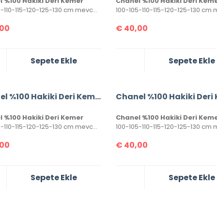
 %100 Hakiki Deri Kemer
Chanel %100 Hakiki Deri Kem
100-105-110-115-120-125-130 cm mevcuttur. Seri numaralı, kutulu ve sertifikalı olarak gönderilecektir.
00
€
40,00
Sepete Ekle
Sepete Ekle
Chanel %100 Hakiki Deri Kemer
 %100 Hakiki Deri Kemer
Chanel %100 Hakiki Deri Kem
100-105-110-115-120-125-130 cm mevcuttur. Seri numaralı, kutulu ve sertifikalı olarak gönderilecektir.
00
€
40,00
Sepete Ekle
Sepete Ekle