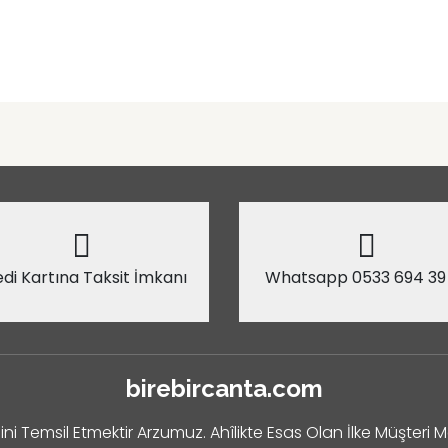
di Kartına Taksit İmkanı
Whatsapp 0533 694 39
birebircanta.com
ini Temsil Etmektir Arzumuz. Ahîlikte Esas Olan İlke Müşteri 