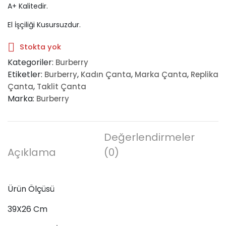
A+ Kalitedir.
El İşçiliği Kusursuzdur.
Stokta yok
Kategoriler:
Burberry
Etiketler:
,
,
,
Burberry
Kadın Çanta
Marka Çanta
Replika
,
Çanta
Taklit Çanta
Marka:
Burberry
Değerlendirmeler
Açıklama
(0)
Ürün Ölçüsü
39X26 Cm