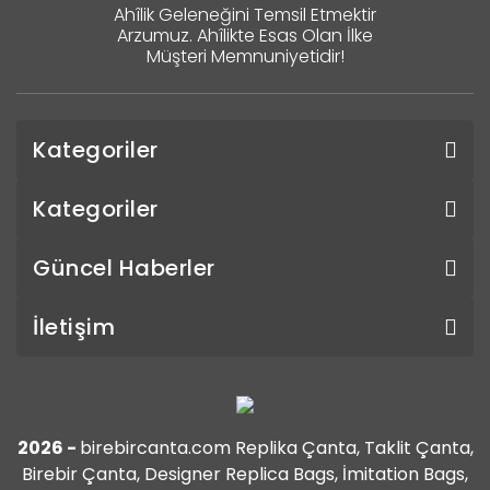
Ahîlik Geleneğini Temsil Etmektir
Arzumuz. Ahîlikte Esas Olan İlke
Müşteri Memnuniyetidir!
Kategoriler
Kategoriler
Güncel Haberler
İletişim
2026 -
birebircanta.com Replika Çanta, Taklit Çanta,
Birebir Çanta, Designer Replica Bags, İmitation Bags,