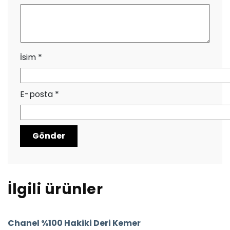
İsim
*
E-posta
*
İlgili ürünler
Chanel %100 Hakiki Deri Kemer