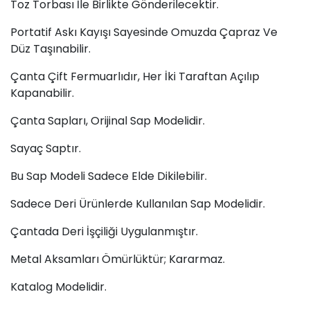
Toz Torbası İle Birlikte Gönderilecektir.
Portatif Askı Kayışı Sayesinde Omuzda Çapraz Ve
Düz Taşınabilir.
Çanta Çift Fermuarlıdır, Her İki Taraftan Açılıp
Kapanabilir.
Çanta Sapları, Orijinal Sap Modelidir.
Sayaç Saptır.
Bu Sap Modeli Sadece Elde Dikilebilir.
Sadece Deri Ürünlerde Kullanılan Sap Modelidir.
Çantada Deri İşçiliği Uygulanmıştır.
Metal Aksamları Ömürlüktür; Kararmaz.
Katalog Modelidir.