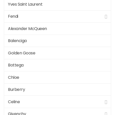
Yves Saint Laurent
Fendi
Alexander McQueen
Balenciga
Golden Goose
Bottega
Chloe
Burberry
Celine
Givenchy