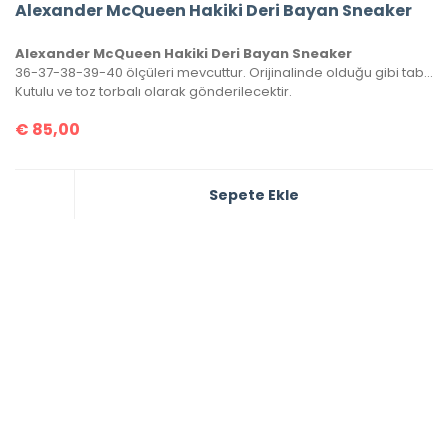
Alexander McQueen Hakiki Deri Bayan Sneaker
Alexander McQueen Hakiki Deri Bayan Sneaker
36-37-38-39-40 ölçüleri mevcuttur. Orijinalinde olduğu gibi tabanın sadece üst yarısı dikişlidir.
Kutulu ve toz torbalı olarak gönderilecektir.
€
85,00
Sepete Ekle