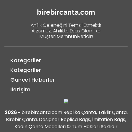
birebircanta.com
Ahîlik Geleneğini Temsil Etmektir
Arzumuz. Ahîlikte Esas Olan İlke
Müşteri Memnuniyetidir!
Kategoriler
Kategoriler
Güncel Haberler
İletişim
2026 -
birebircanta.com Replika Çanta, Taklit Çanta,
Birebir Çanta, Designer Replica Bags, İmitation Bags,
Kadın Çanta Modelleri © Tüm Hakları Saklıdır