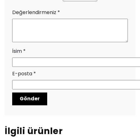
Değerlendirmeniz
*
İsim
*
E-posta
*
İlgili ürünler