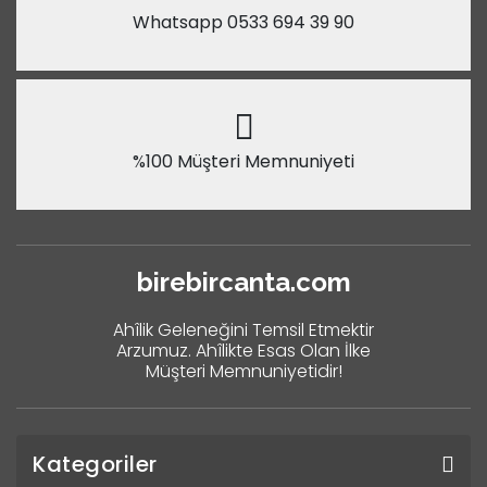
Whatsapp 0533 694 39 90
%100 Müşteri Memnuniyeti
birebircanta.com
Ahîlik Geleneğini Temsil Etmektir
Arzumuz. Ahîlikte Esas Olan İlke
Müşteri Memnuniyetidir!
Kategoriler