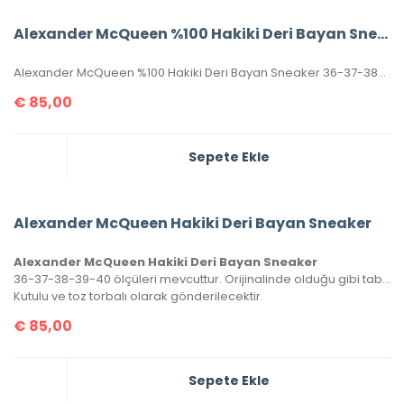
Alexander McQueen %100 Hakiki Deri Bayan Sneaker
Alexander McQueen %100 Hakiki Deri Bayan Sneaker 36-37-38-39-40 Numaralar Mevcuttur.
€
85,00
Sepete Ekle
Alexander McQueen Hakiki Deri Bayan Sneaker
Alexander McQueen Hakiki Deri Bayan Sneaker
36-37-38-39-40 ölçüleri mevcuttur. Orijinalinde olduğu gibi tabanın sadece üst yarısı dikişlidir.
Kutulu ve toz torbalı olarak gönderilecektir.
€
85,00
Sepete Ekle