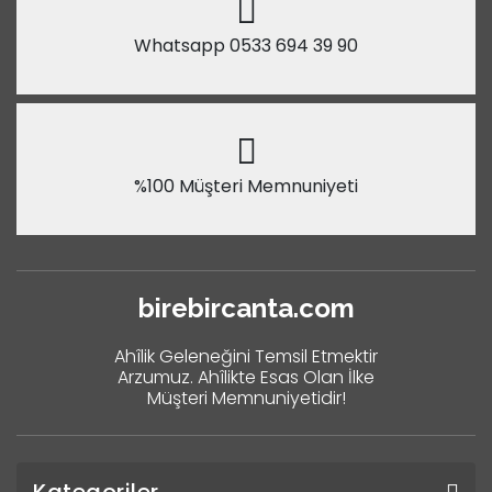
Whatsapp 0533 694 39 90
%100 Müşteri Memnuniyeti
birebircanta.com
Ahîlik Geleneğini Temsil Etmektir
Arzumuz. Ahîlikte Esas Olan İlke
Müşteri Memnuniyetidir!