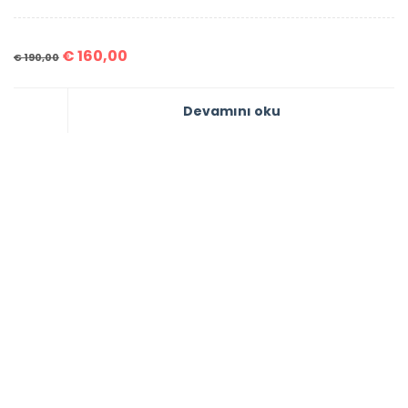
€
160,00
€
190,00
Devamını oku