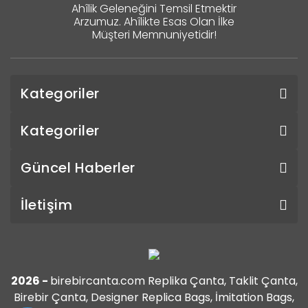
Ahîlik Geleneğini Temsil Etmektir
Arzumuz. Ahîlikte Esas Olan İlke
Müşteri Memnuniyetidir!
Kategoriler
Kategoriler
Güncel Haberler
İletişim
2026 -
birebircanta.com Replika Çanta, Taklit Çanta,
Birebir Çanta, Designer Replica Bags, İmitation Bags,