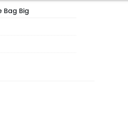
e Bag Big