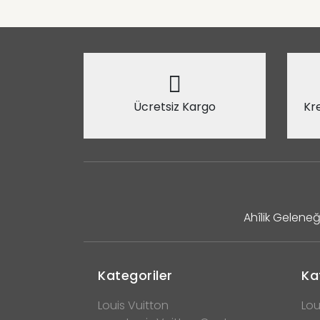
Ücretsiz Kargo
Kre
Ahîlik Geleneğ
Kategoriler
Ka
Louis Vuitton
Lou