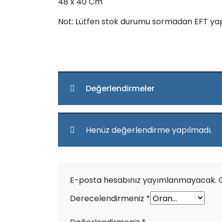
48 x 40 Cm
Not: Lütfen stok durumu sormadan EFT ya
Değerlendirmeler
Henüz değerlendirme yapılmadı.
E-posta hesabınız yayımlanmayacak.
Derecelendirmeniz
*