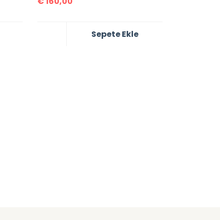
€
160,00
Sepete Ekle