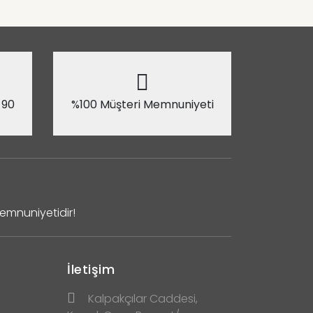
 90
%100 Müşteri Memnuniyeti
Memnuniyetidir!
İletişim
Kalpakçılar Caddesi,