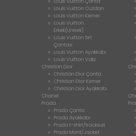
Louis Vuitton Çanta
Louis Vuitton Cüzdan
Louis Vuitton Kemer
Louis Vuitton
Erkek(Unisek)
Louis Vuitton Sırt
Çantası
Louis Vuitton Ayakkabı
Louis Vuitton Valiz
Christian Dior
Chr
Christian Dior Çanta
Christian Dior Kemer
Christian Dior Ayakkabı
Chanel
Ch
Prada
Pr
Prada Çanta
Prada Ayakkabı
Prada t-shirt/tracksuit
Prada Mont/Jacket