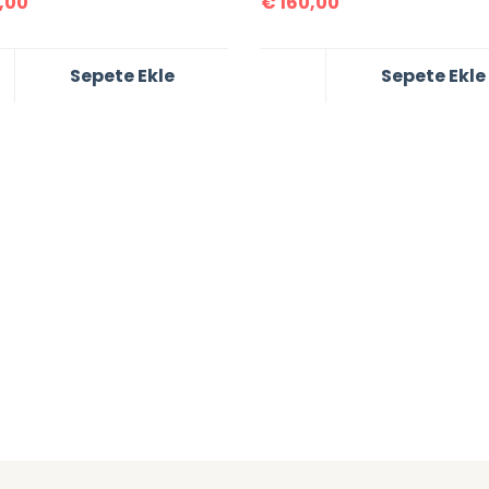
,00
€
160,00
Sepete Ekle
Sepete Ekle