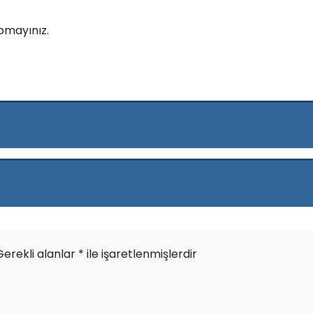
pmayınız.
Gerekli alanlar
*
ile işaretlenmişlerdir