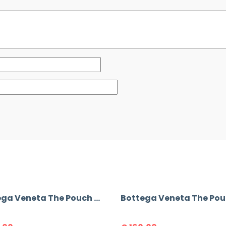
Bottega Veneta The Pouch Mini Bag