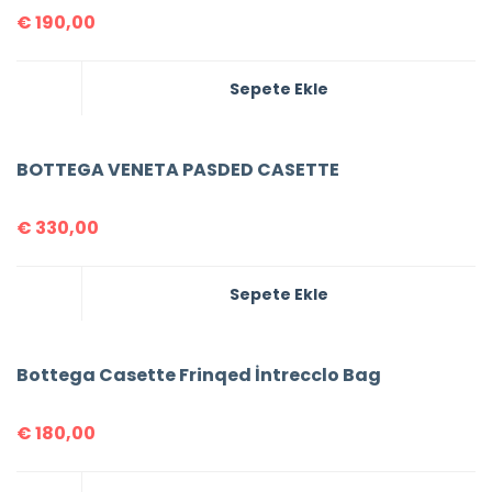
€
190,00
Sepete Ekle
BOTTEGA VENETA PASDED CASETTE
€
330,00
Sepete Ekle
Bottega Casette Frinqed İntrecclo Bag
€
180,00