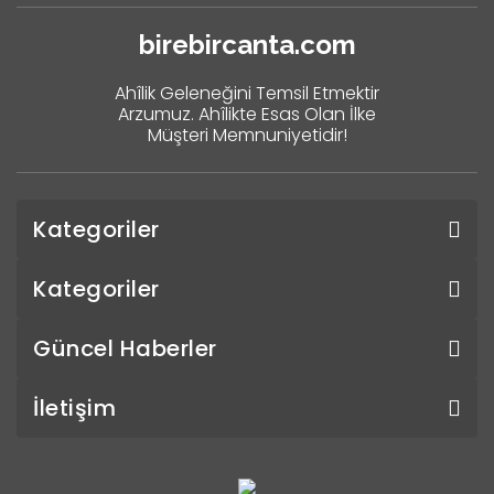
birebircanta.com
Ahîlik Geleneğini Temsil Etmektir
Arzumuz. Ahîlikte Esas Olan İlke
Müşteri Memnuniyetidir!
Kategoriler
Kategoriler
Güncel Haberler
İletişim