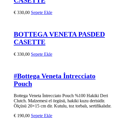
CASETTE
€
330,00
Sepete Ekle
BOTTEGA VENETA PASDED
CASETTE
€
330,00
Sepete Ekle
#Bottega Veneta İntrecciato
Pouch
Bottega Veneta İntrecciato Pouch %100 Hakiki Deri
Clutch. Malzemesi el örgüsü, hakiki kuzu derisidir.
Ölçüsü 20×15 cm dir. Kutulu, toz torbalı, sertifikalıdır.
€
190,00
Sepete Ekle