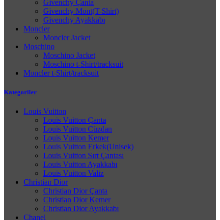
Givenchy Çanta
Givenchy Mont(T-Shirt)
Givenchy Ayakkabı
Moncler
Moncler Jacket
Moschino
Moschino Jacket
Moschino t-Shirt/tracksuit
Moncler t-Shirt/tracksuit
Kategoriler
Louis Vuitton
Louis Vuitton Çanta
Louis Vuitton Cüzdan
Louis Vuitton Kemer
Louis Vuitton Erkek(Unisek)
Louis Vuitton Sırt Çantası
Louis Vuitton Ayakkabı
Louis Vuitton Valiz
Christian Dior
Christian Dior Çanta
Christian Dior Kemer
Christian Dior Ayakkabı
Chanel