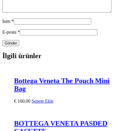
İsim
*
E-posta
*
İlgili ürünler
Bottega Veneta The Pouch Mini
Bag
€
160,00
Sepete Ekle
BOTTEGA VENETA PASDED