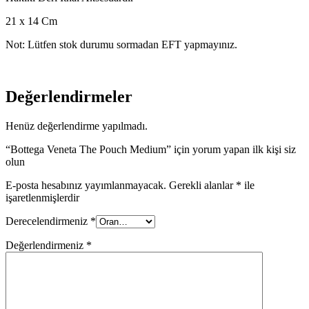
21 x 14 Cm
Not: Lütfen stok durumu sormadan EFT yapmayınız.
Değerlendirmeler
Henüz değerlendirme yapılmadı.
“Bottega Veneta The Pouch Medium” için yorum yapan ilk kişi siz
olun
E-posta hesabınız yayımlanmayacak.
Gerekli alanlar
*
ile
işaretlenmişlerdir
Derecelendirmeniz
*
Değerlendirmeniz
*