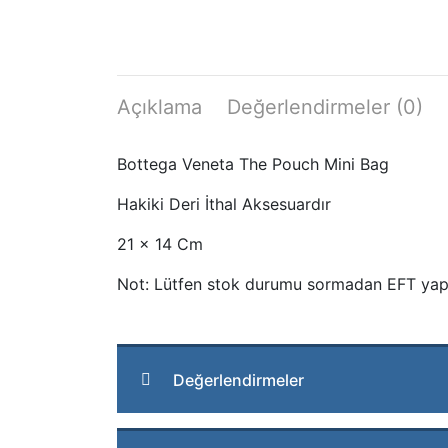
Açıklama
Değerlendirmeler (0)
Bottega Veneta The Pouch Mini Bag
Hakiki Deri İthal Aksesuardır
21 x 14 Cm
Not: Lütfen stok durumu sormadan EFT yap
Değerlendirmeler