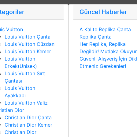
tegoriler
Güncel Haberler
is Vuitton
A Kalite Replika Çanta
Louis Vuitton Çanta
Replika Çanta
Louis Vuitton Cüzdan
Her Replika, Replika
Louis Vuitton Kemer
Değildir! Mutlaka Okuyu
Louis Vuitton
Güvenli Alışveriş İçin Dik
Erkek(Unisek)
Etmeniz Gerekenler!
Louis Vuitton Sırt
Çantası
Louis Vuitton
Ayakkabı
Louis Vuitton Valiz
istian Dior
Christian Dior Çanta
Christian Dior Kemer
Christian Dior