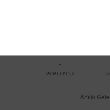
Ücretsiz Kargo
Kr
Ahîlik Gel