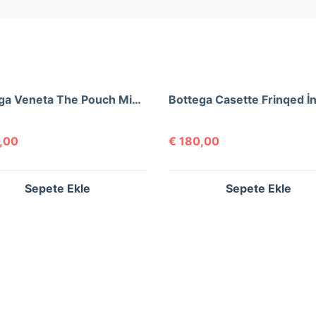
Bottega Veneta The Pouch Mini Bag
,00
€
180,00
Sepete Ekle
Sepete Ekle