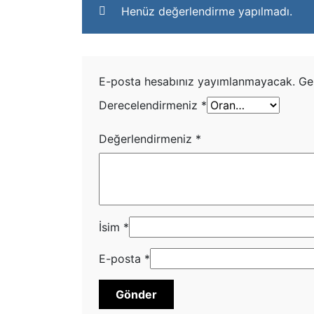
Henüz değerlendirme yapılmadı.
E-posta hesabınız yayımlanmayacak.
Ge
Derecelendirmeniz
*
Değerlendirmeniz
*
İsim
*
E-posta
*