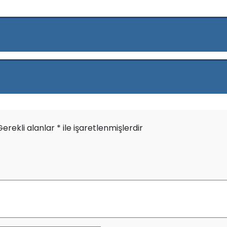
Gerekli alanlar
*
ile işaretlenmişlerdir