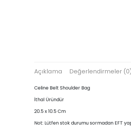
Açıklama
Değerlendirmeler (0
Celine Belt Shoulder Bag
İthal Üründür
20.5 x 10.5 Cm
Not: Lütfen stok durumu sormadan EFT ya