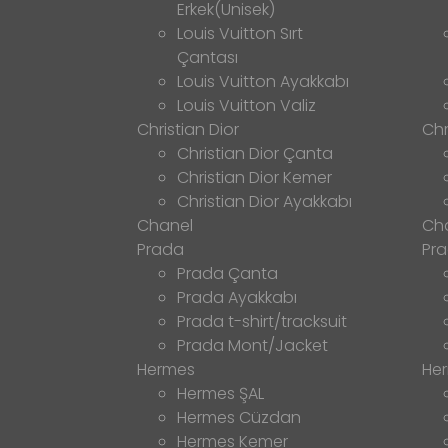
Erkek(Unisek)
Louis Vuitton Sırt
Çantası
Louis Vuitton Ayakkabı
Louis Vuitton Valiz
Christian Dior
Chr
Christian Dior Çanta
Christian Dior Kemer
Christian Dior Ayakkabı
Chanel
Ch
Prada
Pr
Prada Çanta
Prada Ayakkabı
Prada t-shirt/tracksuit
Prada Mont/Jacket
Hermes
He
Hermes ŞAL
Hermes Cüzdan
Hermes Kemer