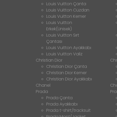
Louis Vuitton Çanta
Louis Vuitton Cüzdan
Louis Vuitton Kemer
Louis Vuitton
Erkek(Unisek)
Louis Vuitton Sırt
Çantası
Louis Vuitton Ayakkabı
Louis Vuitton Valiz
Christian Dior
Chr
Christian Dior Çanta
Christian Dior Kemer
Christian Dior Ayakkabı
Chanel
Ch
Prada
Pr
Prada Çanta
Prada Ayakkabı
Prada t-shirt/tracksuit
Prada Mont/Jacket