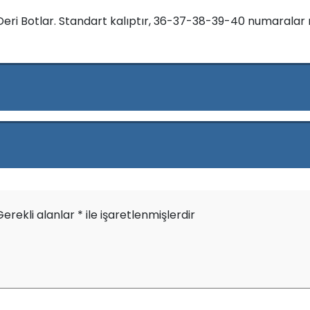
i Botlar. Standart kalıptır, 36-37-38-39-40 numaralar mevc
Gerekli alanlar
*
ile işaretlenmişlerdir