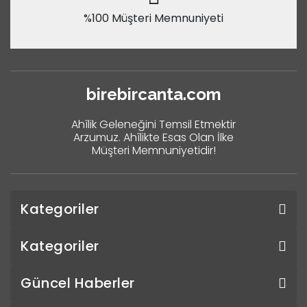
%100 Müşteri Memnuniyeti
birebircanta.com
Ahîlik Geleneğini Temsil Etmektir
Arzumuz. Ahîlikte Esas Olan İlke
Müşteri Memnuniyetidir!
Kategoriler
Kategoriler
Güncel Haberler