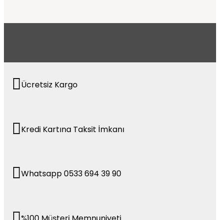
Ücretsiz Kargo
Kredi Kartına Taksit İmkanı
Whatsapp 0533 694 39 90
%100 Müşteri Memnuniyeti