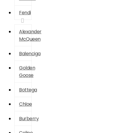
Fendi
Alexander
McQueen
Balenciga
Golden
Goose
Bottega
Chloe
Burberry
Celine