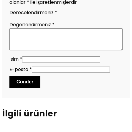
alanlar
*
ile işaretlenmişlerdir
Derecelendirmeniz
*
Değerlendirmeniz
*
İsim
*
E-posta
*
İlgili ürünler