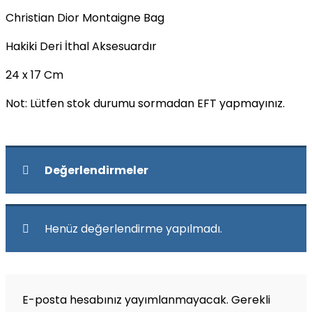
Christian Dior Montaigne Bag
Hakiki Deri İthal Aksesuardır
24 x 17 Cm
Not: Lütfen stok durumu sormadan EFT yapmayınız.
Değerlendirmeler
Henüz değerlendirme yapılmadı.
E-posta hesabınız yayımlanmayacak.
Gerekli