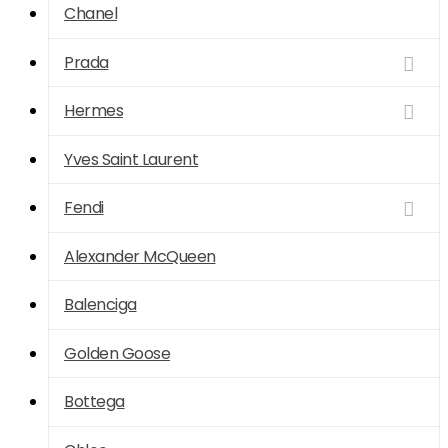
Chanel
Prada
Hermes
Yves Saint Laurent
Fendi
Alexander McQueen
Balenciga
Golden Goose
Bottega