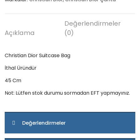
adet
Değerlendirmeler
Açıklama
(0)
Christian Dior Suitcase Bag
İthal Üründür
45 Cm
Not: Lütfen stok durumu sormadan EFT yapmayınız.
Değerlendirmeler