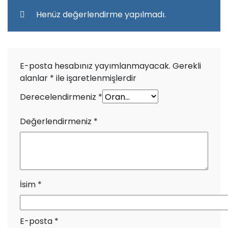
Henüz değerlendirme yapılmadı.
E-posta hesabınız yayımlanmayacak.
Gerekli
alanlar
*
ile işaretlenmişlerdir
Derecelendirmeniz
*
Değerlendirmeniz
*
İsim
*
E-posta
*