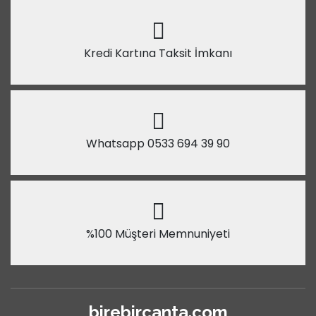
Kredi Kartına Taksit İmkanı
Whatsapp 0533 694 39 90
%100 Müşteri Memnuniyeti
birebircanta.com