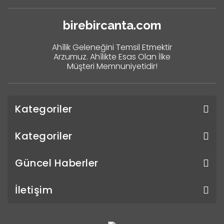
birebircanta.com
Ahîlik Geleneğini Temsil Etmektir
Arzumuz. Ahîlikte Esas Olan İlke
Müşteri Memnuniyetidir!
Kategoriler
Kategoriler
Güncel Haberler
İletişim