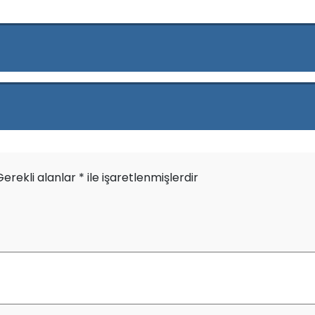
Gerekli alanlar
*
ile işaretlenmişlerdir