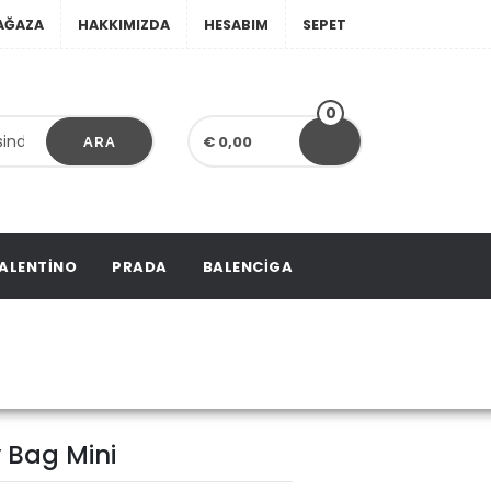
AĞAZA
HAKKIMIZDA
HESABIM
SEPET
0
€ 0,00
ARA
ALENTINO
PRADA
BALENCIGA
Bag Mini
 Bag Mini