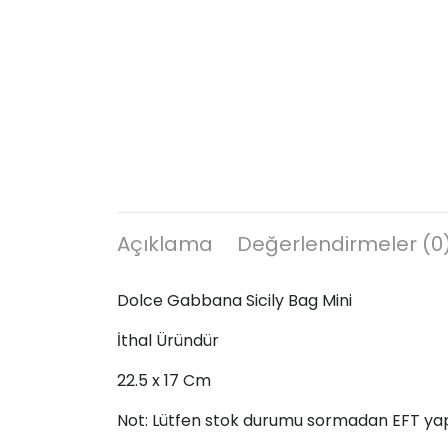
Açıklama
Değerlendirmeler (0
Dolce Gabbana Sicily Bag Mini
İthal Üründür
22.5 x 17 Cm
Not: Lütfen stok durumu sormadan EFT ya