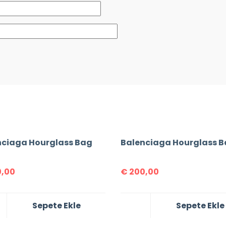
nciaga Hourglass Bag
Balenciaga Hourglass 
,00
€
200,00
Sepete Ekle
Sepete Ekle