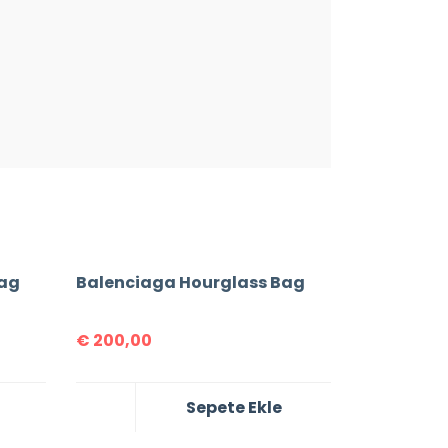
Bag
Balenciaga Hourglass Bag
€
200,00
Sepete Ekle