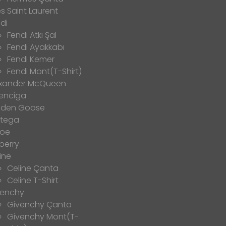
s Saint Laurent
di
Fendi Atkı Şal
Fendi Ayakkabı
Fendi Kemer
Fendi Mont(T-Shirt)
exander McQueen
enciga
lden Goose
ttega
loe
berry
ine
Celine Çanta
Celine T-Shirt
venchy
Givenchy Çanta
Givenchy Mont(T-