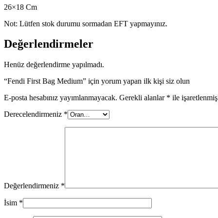
26×18 Cm
Not: Lütfen stok durumu sormadan EFT yapmayınız.
Değerlendirmeler
Henüz değerlendirme yapılmadı.
“Fendi First Bag Medium” için yorum yapan ilk kişi siz olun
E-posta hesabınız yayımlanmayacak.
Gerekli alanlar
*
ile işaretlenmiş
Derecelendirmeniz
*
Değerlendirmeniz
*
İsim
*