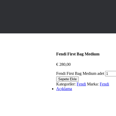
Fendi First Bag Medium
€
280,00
Fendi First Bag Medium adet
Sepete Ekle
Kategoriler:
Fendi
Marka:
Fendi
Açıklama