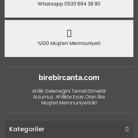
Whatsapp 0533 694 39 90
%100 Müşteri Memnuniyeti
birebircanta.com
Ahîlik Geleneğini Temsil Etmektir
Arzumuz. Ahîlikte Esas Olan İlke
Müşteri Memnuniyetidir!
Kategoriler