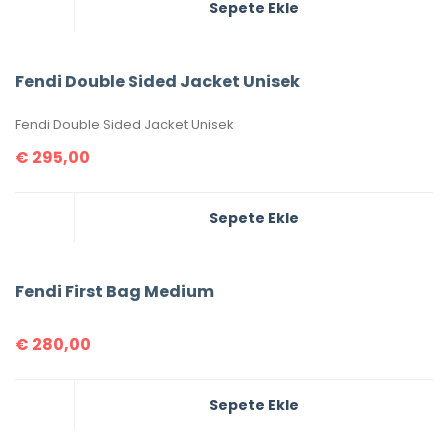
Sepete Ekle
Fendi Double Sided Jacket Unisek
Fendi Double Sided Jacket Unisek
€
295,00
Sepete Ekle
Fendi First Bag Medium
€
280,00
Sepete Ekle