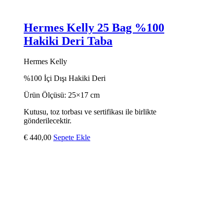
Hermes Kelly 25 Bag %100
Hakiki Deri Taba
Hermes Kelly
%100 İçi Dışı Hakiki Deri
Ürün Ölçüsü: 25×17 cm
Kutusu, toz torbası ve sertifikası ile birlikte
gönderilecektir.
€
440,00
Sepete Ekle