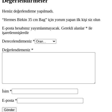
Değerlendirmeler
Henüz değerlendirme yapılmadı.
“Hermes Birkin 35 cm Bag” için yorum yapan ilk kişi siz olun
E-posta hesabınız yayımlanmayacak.
Gerekli alanlar
*
ile
işaretlenmişlerdir
Derecelendirmeniz
*
Değerlendirmeniz
*
İsim
*
E-posta
*