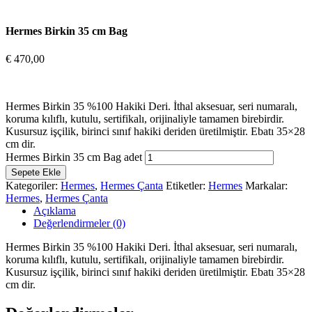
Hermes Birkin 35 cm Bag
€
470,00
Hermes Birkin 35 %100 Hakiki Deri. İthal aksesuar, seri numaralı,
koruma kılıflı, kutulu, sertifikalı, orijinaliyle tamamen birebirdir.
Kusursuz işçilik, birinci sınıf hakiki deriden üretilmiştir. Ebatı 35×28
cm dir.
Hermes Birkin 35 cm Bag adet
Sepete Ekle
Kategoriler:
Hermes
,
Hermes Çanta
Etiketler:
Hermes
Markalar:
Hermes
,
Hermes Çanta
Açıklama
Değerlendirmeler (0)
Hermes Birkin 35 %100 Hakiki Deri. İthal aksesuar, seri numaralı,
koruma kılıflı, kutulu, sertifikalı, orijinaliyle tamamen birebirdir.
Kusursuz işçilik, birinci sınıf hakiki deriden üretilmiştir. Ebatı 35×28
cm dir.