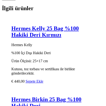
İlgili ürünler
Hermes Kelly 25 Bag %100
Hakiki Deri Kırmızı
Hermes Kelly
%100 İçi Dışı Hakiki Deri
Ürün Ölçüsü: 25×17 cm
Kutusu, toz torbası ve sertifikası ile birlikte
gönderilecektir.
€
440,00
Sepete Ekle
Hermes Birkin 25 Bag %100
Hakiki Deri