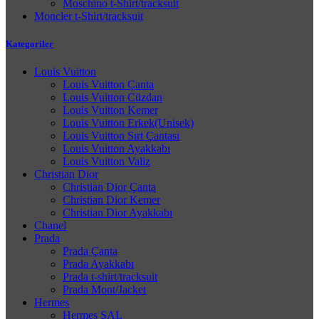
Moschino t-Shirt/tracksuit
Moncler t-Shirt/tracksuit
Kategoriler
Louis Vuitton
Louis Vuitton Çanta
Louis Vuitton Cüzdan
Louis Vuitton Kemer
Louis Vuitton Erkek(Unisek)
Louis Vuitton Sırt Çantası
Louis Vuitton Ayakkabı
Louis Vuitton Valiz
Christian Dior
Christian Dior Çanta
Christian Dior Kemer
Christian Dior Ayakkabı
Chanel
Prada
Prada Çanta
Prada Ayakkabı
Prada t-shirt/tracksuit
Prada Mont/Jacket
Hermes
Hermes ŞAL