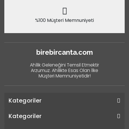
%100 Müşteri Memnuniyeti
birebircanta.com
Ahîlik Geleneğini Temsil Etmektir
Arzumuz. Ahîlikte Esas Olan İlke
Müşteri Memnuniyetidir!
Kategoriler
Kategoriler