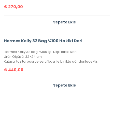
€
270,00
Sepete Ekle
Hermes Kelly 32 Bag %100 Hakiki Deri
Hermes Kelly 32 Bag %100 İçi-Dışı Hakiki Deri
Ürün Ölçüsü: 32×24 cm
Kutusu, toz torbası ve sertifikası ile birlikte gönderilecektir.
€
440,00
Sepete Ekle