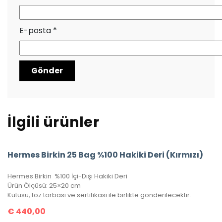
E-posta
*
İlgili ürünler
Hermes Birkin 25 Bag %100 Hakiki Deri (Kırmızı)
Hermes Birkin %100 İçi-Dışı Hakiki Deri
Ürün Ölçüsü: 25×20 cm
Kutusu, toz torbası ve sertifikası ile birlikte gönderilecektir.
€
440,00