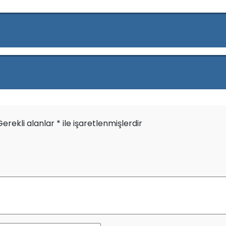
Gerekli alanlar
*
ile işaretlenmişlerdir