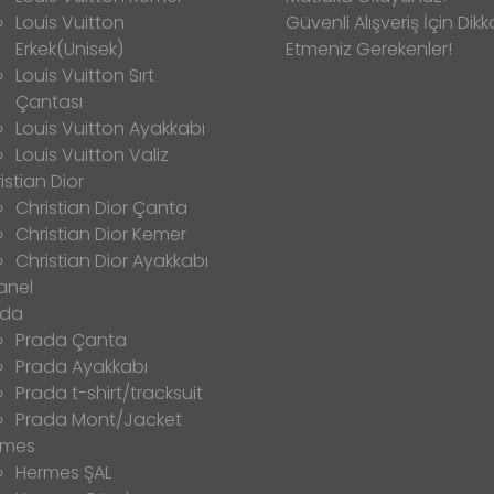
Louis Vuitton
Güvenli Alışveriş İçin Dikk
Erkek(Unisek)
Etmeniz Gerekenler!
Louis Vuitton Sırt
Çantası
Louis Vuitton Ayakkabı
Louis Vuitton Valiz
istian Dior
Christian Dior Çanta
Christian Dior Kemer
Christian Dior Ayakkabı
anel
ada
Prada Çanta
Prada Ayakkabı
Prada t-shirt/tracksuit
Prada Mont/Jacket
rmes
Hermes ŞAL