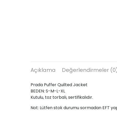
Açıklama
Değerlendirmeler (0
Prada Puffer Quilted Jacket
BEDEN: S-M-L-XL
Kutulu, toz torbalı, sertifikalıdır.
Not: Lütfen stok durumu sormadan EFT ya