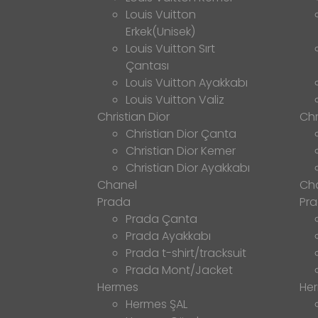
Louis Vuitton
Erkek(Unisek)
Louis Vuitton Sırt
Çantası
Louis Vuitton Ayakkabı
Louis Vuitton Valiz
Christian Dior
Chr
Christian Dior Çanta
Christian Dior Kemer
Christian Dior Ayakkabı
Chanel
Ch
Prada
Pr
Prada Çanta
Prada Ayakkabı
Prada t-shirt/tracksuit
Prada Mont/Jacket
Hermes
He
Hermes ŞAL