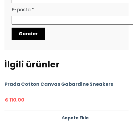
E-posta
*
İlgili ürünler
Prada Cotton Canvas Gabardine Sneakers
€
110,00
Sepete Ekle