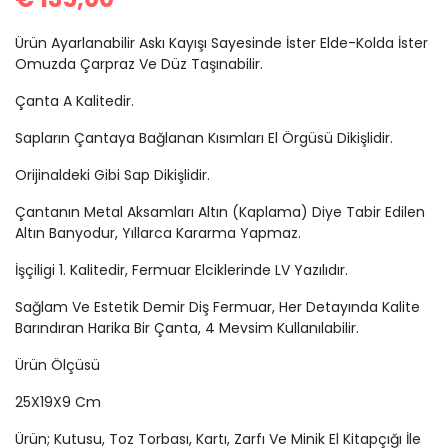
Ürün Ayarlanabilir Askı Kayışı Sayesinde İster Elde-Kolda İster
Omuzda Çarpraz Ve Düz Taşınabilir.
Çanta A Kalitedir.
Sapların Çantaya Bağlanan Kısımları El Örgüsü Dikişlidir.
Orijinaldeki Gibi Sap Dikişlidir.
Çantanın Metal Aksamları Altın (Kaplama) Diye Tabir Edilen
Altın Banyodur, Yıllarca Kararma Yapmaz.
İşçiligi 1. Kalitedir, Fermuar Elciklerinde LV Yazılıdır.
Sağlam Ve Estetik Demir Diş Fermuar, Her Detayında Kalite
Barındıran Harika Bir Çanta, 4 Mevsim Kullanılabilir.
Ürün Ölçüsü
25X19X9 Cm
Ürün; Kutusu, Toz Torbası, Kartı, Zarfı Ve Minik El Kitapçığı İle