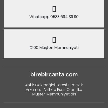
Whatsapp 0533 694 39 90
%100 Müşteri Memnuniyeti
birebircanta.com
Ahîlik Geleneğini Temsil Etmektir
Arzumuz. Ahîlikte Esas Olan İlke
Müşteri Memnuniyetidir!