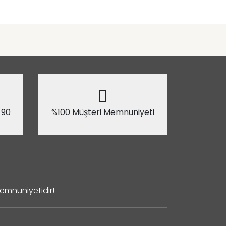
 90
%100 Müşteri Memnuniyeti
Memnuniyetidir!