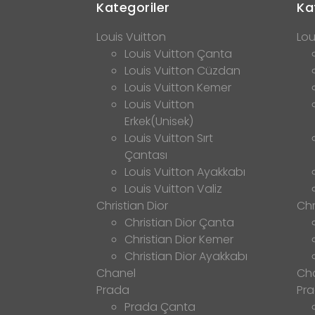
Kategoriler
Ka
Louis Vuitton
Lou
Louis Vuitton Çanta
Louis Vuitton Cüzdan
Louis Vuitton Kemer
Louis Vuitton
Erkek(Unisek)
Louis Vuitton Sırt
Çantası
Louis Vuitton Ayakkabı
Louis Vuitton Valiz
Christian Dior
Chr
Christian Dior Çanta
Christian Dior Kemer
Christian Dior Ayakkabı
Chanel
Ch
Prada
Pr
Prada Çanta