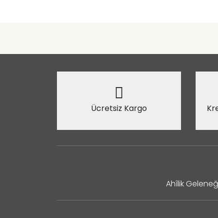
Ücretsiz Kargo
Kre
Ahîlik Geleneğ