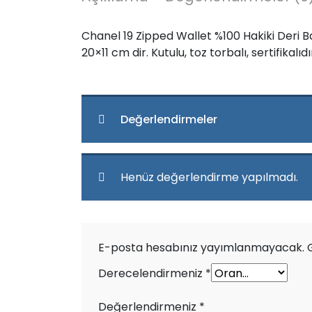
Chanel 19 Zipped Wallet %100 Hakiki Deri Baya
20×11 cm dir. Kutulu, toz torbalı, sertifikalıdı
Değerlendirmeler
Henüz değerlendirme yapılmadı.
E-posta hesabınız yayımlanmayacak.
Derecelendirmeniz
*
Değerlendirmeniz
*