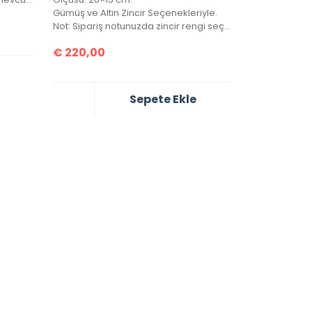
Gümüş ve Altın Zincir Seçenekleriyle.
Not: Sipariş notunuzda zincir rengi seçiminizi belirtmeyi unutmayınız!
€
220,00
Sepete Ekle