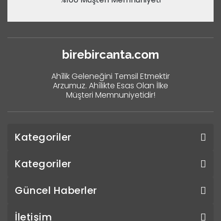
birebircanta.com
Ahîlik Geleneğini Temsil Etmektir
Arzumuz. Ahîlikte Esas Olan İlke
Müşteri Memnuniyetidir!
Kategoriler
Kategoriler
Güncel Haberler
İletişim