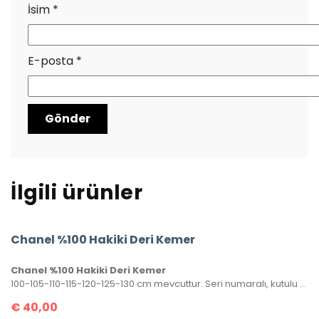
İsim
*
E-posta
*
İlgili ürünler
Chanel %100 Hakiki Deri Kemer
Chanel %100 Hakiki Deri Kemer
100-105-110-115-120-125-130 cm mevcuttur. Seri numaralı, kutulu ve sertifikalı olarak gönderilecektir.
€
40,00