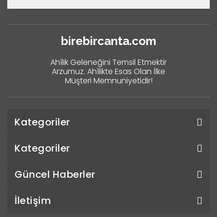
birebircanta.com
Ahîlik Geleneğini Temsil Etmektir
Arzumuz. Ahîlikte Esas Olan İlke
Müşteri Memnuniyetidir!
Kategoriler
Kategoriler
Güncel Haberler
İletişim