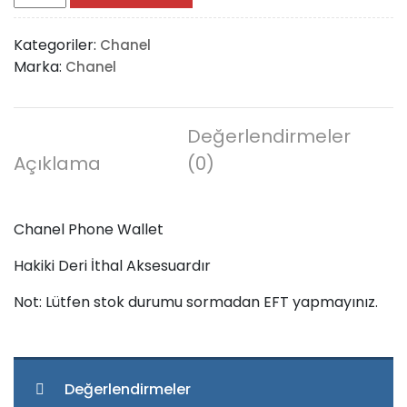
Phone
Wallet
Kategoriler:
Chanel
adet
Marka:
Chanel
Değerlendirmeler
Açıklama
(0)
Chanel Phone Wallet
Hakiki Deri İthal Aksesuardır
Not: Lütfen stok durumu sormadan EFT yapmayınız.
Değerlendirmeler