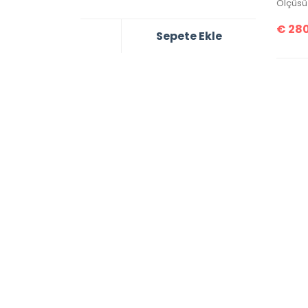
Ölçüsü 
€
280
Sepete Ekle