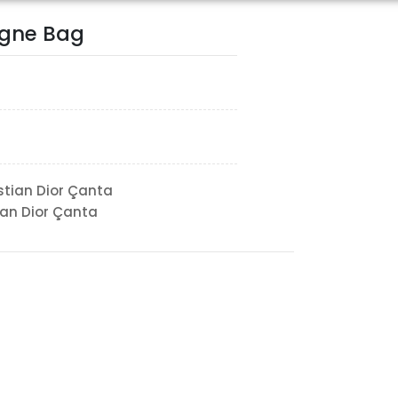
igne Bag
stian Dior Çanta
ian Dior Çanta