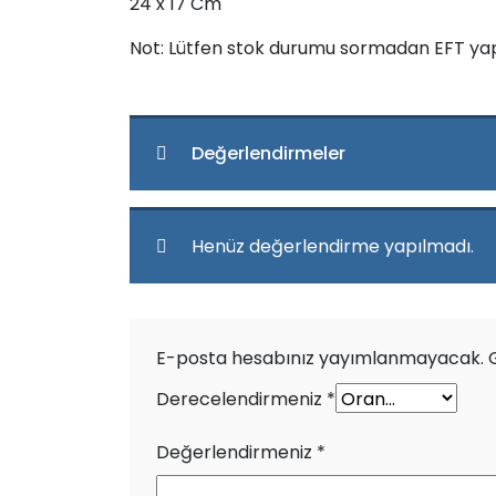
24 x 17 Cm
Not: Lütfen stok durumu sormadan EFT ya
Değerlendirmeler
Henüz değerlendirme yapılmadı.
E-posta hesabınız yayımlanmayacak.
Derecelendirmeniz
*
Değerlendirmeniz
*