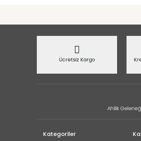
Ücretsiz Kargo
Kre
Ahîlik Geleneğ
Kategoriler
Ka