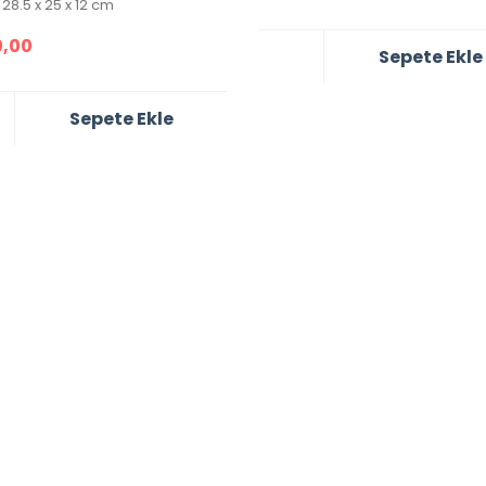
28.5 x 25 x 12 cm
,00
Sepete Ekle
Sepete Ekle