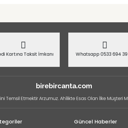
di Kartına Taksit İmkanı
Whatsapp 0533 694 39
birebircanta.com
ini Temsil Etmektir Arzumuz. Ahîlikte Esas Olan İlke Müşteri 
tegoriler
Güncel Haberler