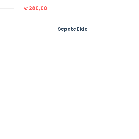
€
280,00
Sepete Ekle