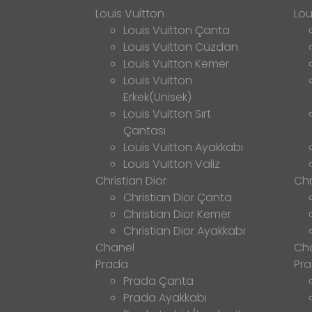
Louis Vuitton
Lou
Louis Vuitton Çanta
Louis Vuitton Cüzdan
Louis Vuitton Kemer
Louis Vuitton
Erkek(Unisek)
Louis Vuitton Sırt
Çantası
Louis Vuitton Ayakkabı
Louis Vuitton Valiz
Christian Dior
Chr
Christian Dior Çanta
Christian Dior Kemer
Christian Dior Ayakkabı
Chanel
Ch
Prada
Pr
Prada Çanta
Prada Ayakkabı