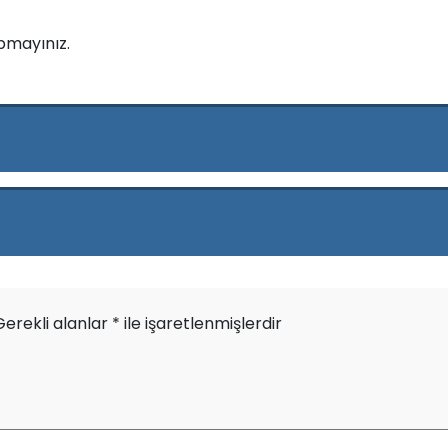
pmayınız.
Gerekli alanlar
*
ile işaretlenmişlerdir