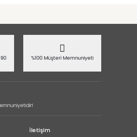
 90
%100 Müşteri Memnuniyeti
Memnuniyetidir!
İletişim