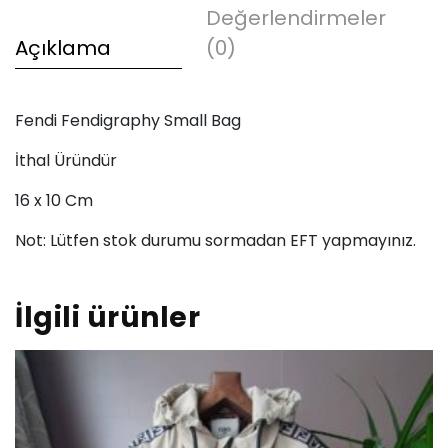
Değerlendirmeler
Açıklama
(0)
Fendi Fendigraphy Small Bag
İthal Üründür
16 x 10 Cm
Not: Lütfen stok durumu sormadan EFT yapmayınız.
İlgili ürünler