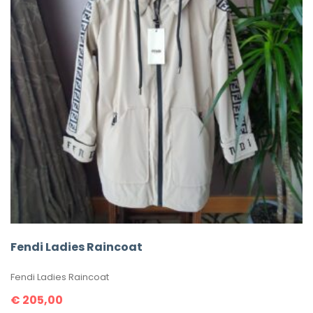
Fendi Ladies Raincoat
Fendi Ladies Raincoat
€
205,00