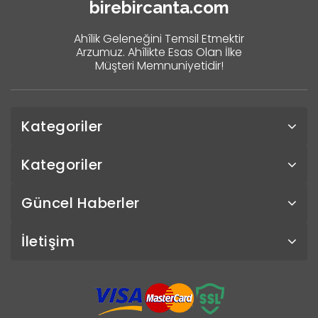
birebircanta.com
Ahîlik Geleneğini Temsil Etmektir
Arzumuz. Ahîlikte Esas Olan İlke
Müşteri Memnuniyetidir!
Kategoriler
Kategoriler
Güncel Haberler
İletişim