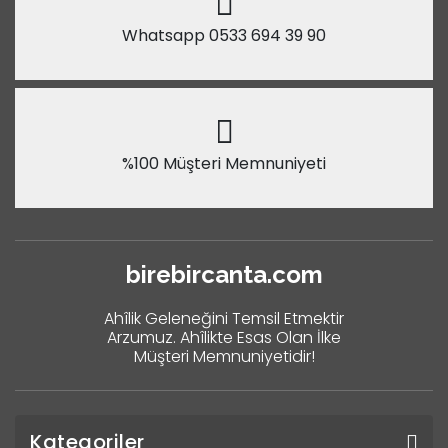
Whatsapp 0533 694 39 90
%100 Müşteri Memnuniyeti
birebircanta.com
Ahîlik Geleneğini Temsil Etmektir
Arzumuz. Ahîlikte Esas Olan İlke
Müşteri Memnuniyetidir!
Kategoriler