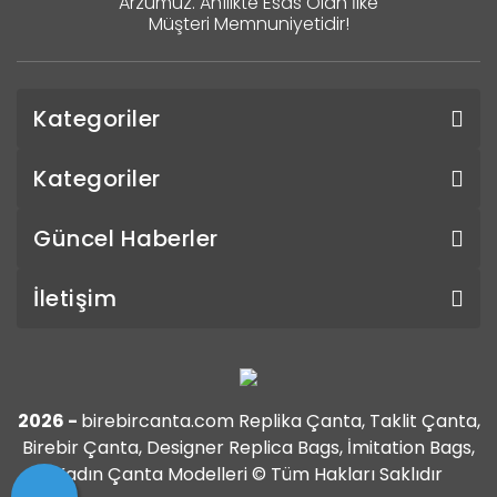
Arzumuz. Ahîlikte Esas Olan İlke
Müşteri Memnuniyetidir!
Kategoriler
Kategoriler
Güncel Haberler
İletişim
2026 -
birebircanta.com Replika Çanta, Taklit Çanta,
Birebir Çanta, Designer Replica Bags, İmitation Bags,
Kadın Çanta Modelleri © Tüm Hakları Saklıdır