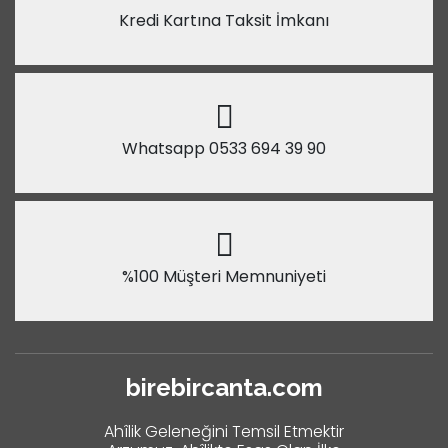
Kredi Kartına Taksit İmkanı
Whatsapp 0533 694 39 90
%100 Müşteri Memnuniyeti
birebircanta.com
Ahîlik Geleneğini Temsil Etmektir