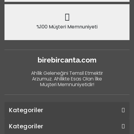
%100 Müşteri Memnuniyeti
birebircanta.com
Ahîlik Geleneğini Temsil Etmektir
Arzumuz. Ahîlikte Esas Olan İlke
Müşteri Memnuniyetidir!
Kategoriler
Kategoriler