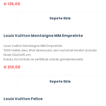
€
135,00
Sepete Ekle
Louis Vuitton Montaigne MM Empreinte
Louis Vuitton Montaigne MM Empreinte
%100 Hakiki deri, ithal aksesuarlı, seri numaralı birebir üründür.
Ebatı 33x23x15 cm.
Kutulu, toz torbalı ve sertifikalı olarak gönderilecektir.
€
210,00
Sepete Ekle
Louis Vuitton Felice