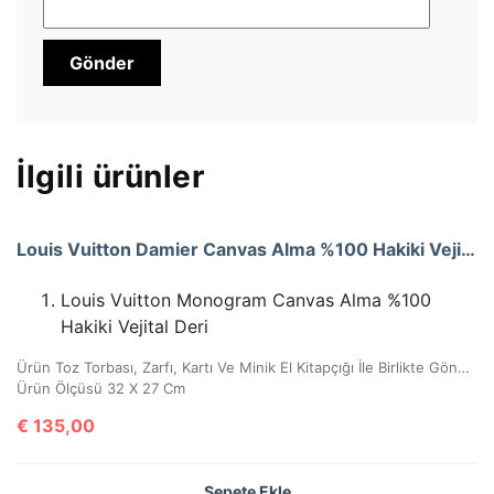
İlgili ürünler
Louis Vuitton Damier Canvas Alma %100 Hakiki Vejital Deri (CRL 674)
Louis Vuitton Monogram Canvas Alma %100
Hakiki Vejital Deri
Ürün Toz Torbası, Zarfı, Kartı Ve Minik El Kitapçığı İle Birlikte Gönderilecektir.
Ürün Ölçüsü 32 X 27 Cm
€
135,00
Sepete Ekle