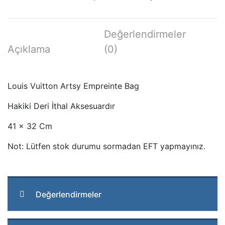
adet
Değerlendirmeler
Açıklama
(0)
Louis Vuitton Artsy Empreinte Bag
Hakiki Deri İthal Aksesuardır
41 x 32 Cm
Not: Lütfen stok durumu sormadan EFT yapmayınız.
Değerlendirmeler