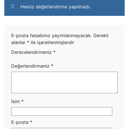
Henüz değerlendirme yapılmadı.
E-posta hesabınız yayımlanmayacak.
Gerekli
alanlar
*
ile işaretlenmişlerdir
Derecelendirmeniz
*
Değerlendirmeniz
*
İsim
*
E-posta
*