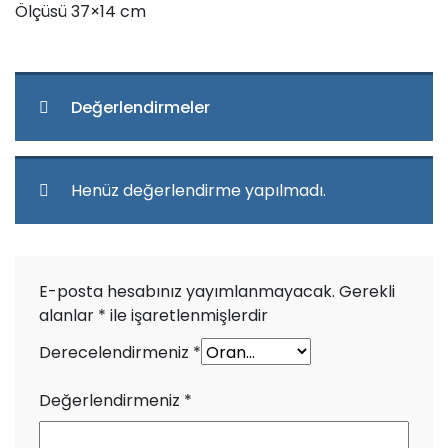
Ölçüsü 37×14 cm
Değerlendirmeler
Henüz değerlendirme yapılmadı.
E-posta hesabınız yayımlanmayacak.
Gerekli
alanlar
*
ile işaretlenmişlerdir
Derecelendirmeniz
*
Değerlendirmeniz
*