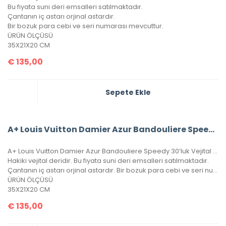
Bu fiyata suni deri emsalleri satılmaktadır.
Çantanın iç astarı orjinal astardır.
Bir bozuk para cebi ve seri numarası mevcuttur.
ÜRÜN ÖLÇÜSÜ
35X21X20 CM
€
135,00
Sepete Ekle
A+ Louis Vuitton Damier Azur Bandouliere Speedy 35’Lik Vejital Deri
A+ Louis Vuitton Damier Azur Bandouliere Speedy 30’luk Vejital Deri
Hakiki vejital deridir. Bu fiyata suni deri emsalleri satılmaktadır.
Çantanın iç astarı orjinal astardır. Bir bozuk para cebi ve seri numarası mevcuttur.
ÜRÜN ÖLÇÜSÜ
35X21X20 CM
€
135,00