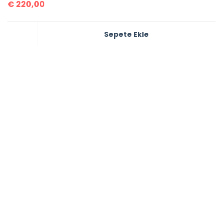
€
220,00
Sepete Ekle