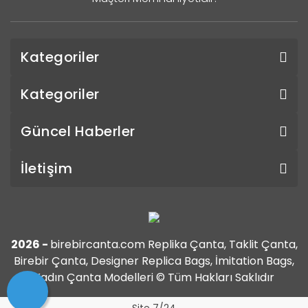
Kategoriler
Kategoriler
Güncel Haberler
İletişim
2026 -
birebircanta.com Replika Çanta, Taklit Çanta,
Birebir Çanta, Designer Replica Bags, İmitation Bags,
Kadın Çanta Modelleri © Tüm Hakları Saklıdır
Site 7/24