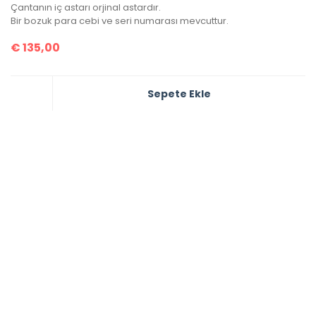
Çantanın iç astarı orjinal astardır.
Bir bozuk para cebi ve seri numarası mevcuttur.
€
135,00
Sepete Ekle